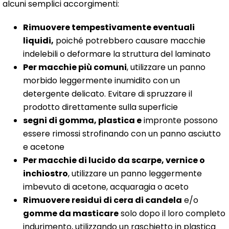
alcuni semplici accorgimenti:
Rimuovere tempestivamente eventuali
liquidi,
poiché potrebbero causare macchie
indelebili o deformare la struttura del laminato
Per macchie più comuni
, utilizzare un panno
morbido leggermente inumidito con un
detergente delicato. Evitare di spruzzare il
prodotto direttamente sulla superficie
segni di gomma, plastica e
impronte possono
essere rimossi strofinando con un panno asciutto
e acetone
Per macchie di lucido da scarpe, vernice o
inchiostro
, utilizzare un panno leggermente
imbevuto di acetone, acquaragia o aceto
Rimuovere residui di cera di candela
e/o
gomme da masticare
solo dopo il loro completo
indurimento, utilizzando un raschietto in plastica