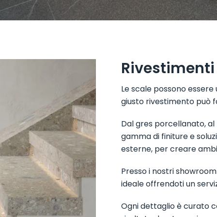
Rivestimenti 
L
e scale possono essere u
giusto rivestimento può fa
Dal gres porcellanato, al
gamma di finiture e soluzi
esterne, per creare ambie
Presso i nostri showroom 
ideale offrendoti un servi
Ogni dettaglio è curato co