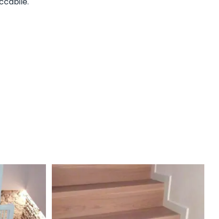
ccabile.