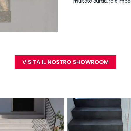
risultato duraturo e impe
VISITA IL NOSTRO SHOWROOM