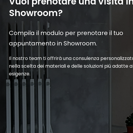
Vuoi prenotare una visita i
Showroom?
Compila il modulo per prenotare il tuo
appuntamento in Showroom.
Il nostro team ti offrirà una consulenza personalizzat
nella scelta dei materiali e delle soluzioni più adatte a
esigenze.