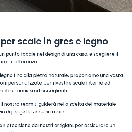
per scale in gres e legno
n punto focale nel design di una casa, e scegliere il
re la differenza.
 legno fino alla pietra naturale, proponiamo una vasta
oni personalizzate per rivestire scale interne ed
nti armoniosi ed accoglienti.
il nostro team ti guiderà nella scelta del materiale
zio di progettazione su misura.
n precisione dai nostri artigiani, per assicurare un