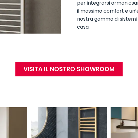
per integrarsi armonios
il massimo comfort e un’
nostra gamma di sistemi d
casa.
VISITA IL NOSTRO SHOWROOM