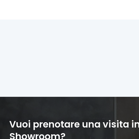
Vuoi prenotare una visita i
Showroom?