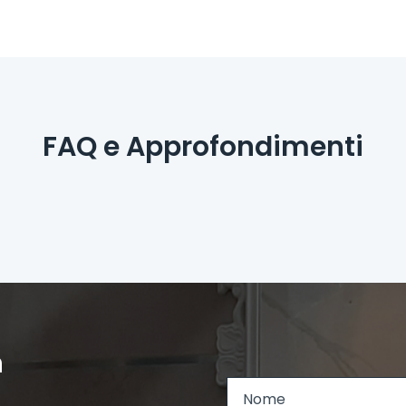
FAQ e Approfondimenti
n
L
N
a