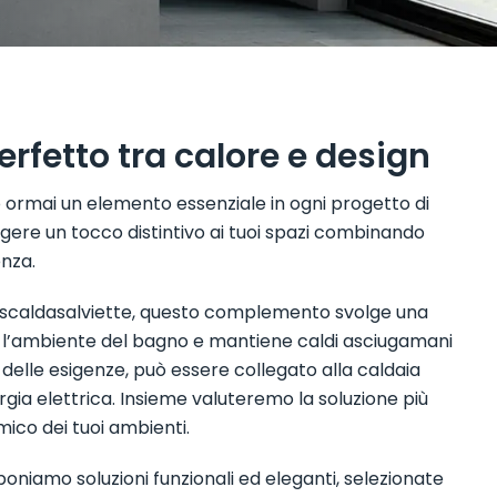
erfetto tra calore e design
 ormai un elemento essenziale in ogni progetto di
ere un tocco distintivo ai tuoi spazi combinando
enza.
caldasalviette, questo complemento svolge una
da l’ambiente del bagno e mantiene caldi asciugamani
delle esigenze, può essere collegato alla caldaia
ia elettrica. Insieme valuteremo la soluzione più
ico dei tuoi ambienti.
niamo soluzioni funzionali ed eleganti, selezionate