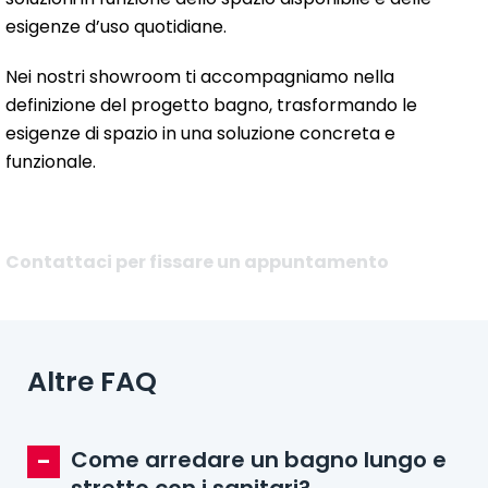
esigenze d’uso quotidiane.
Nei nostri showroom ti accompagniamo nella
definizione del progetto bagno, trasformando le
esigenze di spazio in una soluzione concreta e
funzionale.
Contattaci per fissare un appuntamento
Altre FAQ
Come arredare un bagno lungo e
stretto con i sanitari?