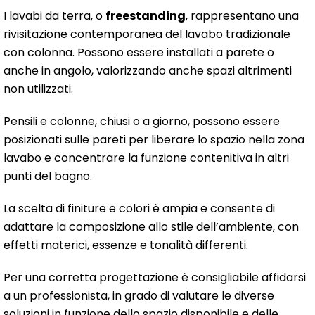
I lavabi da terra, o
freestanding
, rappresentano una
rivisitazione contemporanea del lavabo tradizionale
con colonna. Possono essere installati a parete o
anche in angolo, valorizzando anche spazi altrimenti
non utilizzati.
Pensili e colonne, chiusi o a giorno, possono essere
posizionati sulle pareti per liberare lo spazio nella zona
lavabo e concentrare la funzione contenitiva in altri
punti del bagno.
La scelta di finiture e colori è ampia e consente di
adattare la composizione allo stile dell’ambiente, con
effetti materici, essenze e tonalità differenti.
Per una corretta progettazione è consigliabile affidarsi
a un professionista, in grado di valutare le diverse
soluzioni in funzione dello spazio disponibile e delle