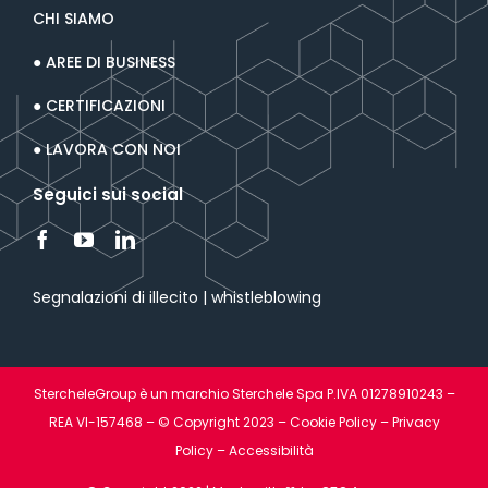
CHI SIAMO
● AREE DI BUSINESS
● CERTIFICAZIONI
● LAVORA CON NOI
Seguici sui social
Segnalazioni di illecito | whistleblowing
StercheleGroup è un marchio Sterchele Spa P.IVA 01278910243 –
REA VI-157468 – © Copyright 2023 –
Cookie Policy
–
Privacy
Policy
–
Accessibilità