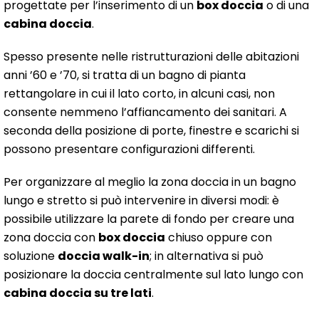
progettate per l’inserimento di un
box doccia
o di una
cabina doccia
.
Spesso presente nelle ristrutturazioni delle abitazioni
anni ’60 e ’70, si tratta di un bagno di pianta
rettangolare in cui il lato corto, in alcuni casi, non
consente nemmeno l’affiancamento dei sanitari. A
seconda della posizione di porte, finestre e scarichi si
possono presentare configurazioni differenti.
Per organizzare al meglio la zona doccia in un bagno
lungo e stretto si può intervenire in diversi modi: è
possibile utilizzare la parete di fondo per creare una
zona doccia con
box doccia
chiuso oppure con
soluzione
doccia walk-in
; in alternativa si può
posizionare la doccia centralmente sul lato lungo con
cabina doccia su tre lati
.