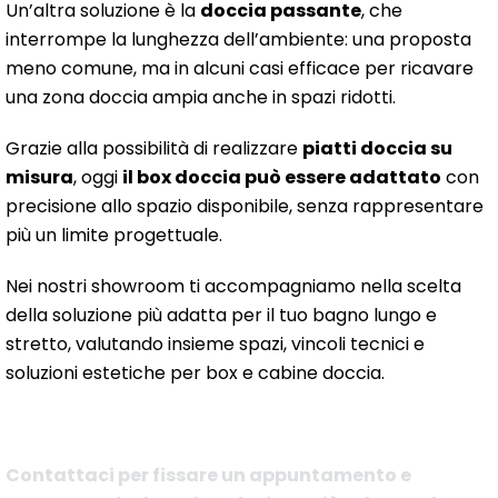
Un’altra soluzione è la
doccia passante
, che
interrompe la lunghezza dell’ambiente: una proposta
meno comune, ma in alcuni casi efficace per ricavare
una zona doccia ampia anche in spazi ridotti.
Grazie alla possibilità di realizzare
piatti doccia su
misura
, oggi
il box doccia può essere adattato
con
precisione allo spazio disponibile, senza rappresentare
più un limite progettuale.
Nei nostri showroom ti accompagniamo nella scelta
della soluzione più adatta per il tuo bagno lungo e
stretto, valutando insieme spazi, vincoli tecnici e
soluzioni estetiche per box e cabine doccia.
Contattaci per fissare un appuntamento e